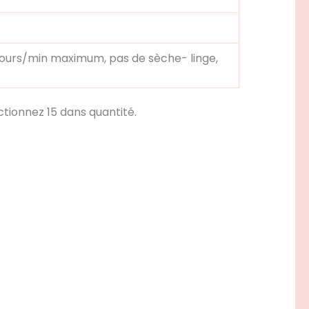
ours/min maximum, pas de sèche- linge,
ctionnez 15 dans quantité.