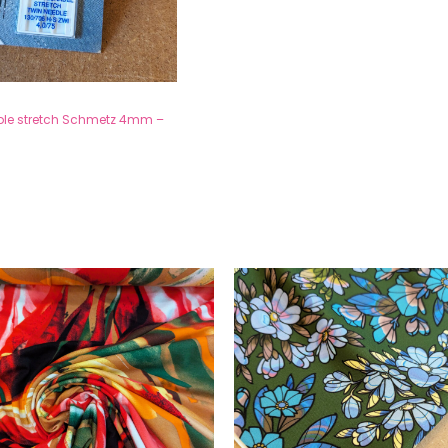
uble stretch Schmetz 4mm –