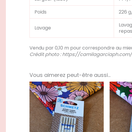
Poids
226 
Lavag
Lavage
repas
Vendu par 0,10 m pour correspondre au mieu
Crédit photo : https://camilagarciaph.co
Vous aimerez peut-être aussi…