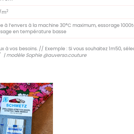
2
g/m
e à l’envers à la machine 30°C maximum, essorage 1000t
sage en température basse
x à vos besoins. // Exemple :
Si vous souhaitez 1m50, séle
m/ | modèle Sophie @auverso.couture