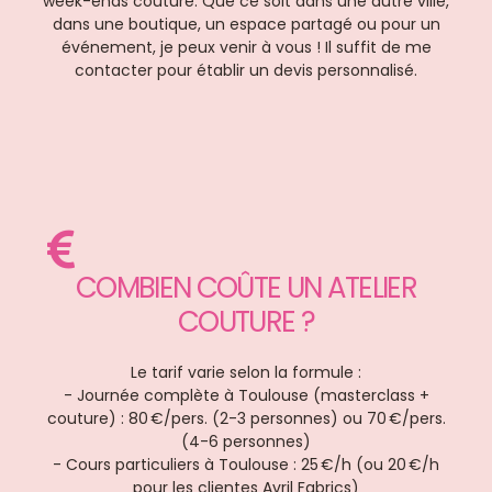
week-ends couture. Que ce soit dans une autre ville,
dans une boutique, un espace partagé ou pour un
événement, je peux venir à vous ! Il suffit de me
contacter pour établir un devis personnalisé.
COMBIEN COÛTE UN ATELIER
COUTURE ?
Le tarif varie selon la formule :
- Journée complète à Toulouse (masterclass +
couture) : 80 €/pers. (2-3 personnes) ou 70 €/pers.
(4-6 personnes)
- Cours particuliers à Toulouse : 25 €/h (ou 20 €/h
pour les clientes Avril Fabrics)