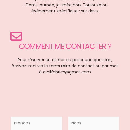
- Demi-journée, journée hors Toulouse ou
événement spécifique : sur devis
COMMENT ME CONTACTER ?
Pour réserver un atelier ou poser une question,
écrivez-moi via le formulaire de contact ou par mail
à avrilfabrics@gmail.com
P
r