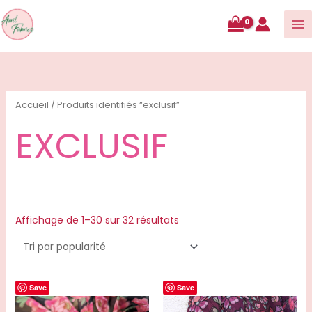
contenu
Trié
par
popularité
Accueil
/ Produits identifiés “exclusif”
EXCLUSIF
Affichage de 1–30 sur 32 résultats
Save
Save