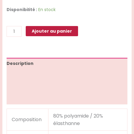
Disponibilité :
En stock
Ajouter au panier
Description
Informations complémentaires
Avis (1)
Q & R
80% polyamide / 20%
Composition
élasthanne