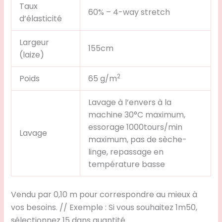
Taux
60% – 4-way stretch
d’élasticité
Largeur
155cm
(laize)
2
Poids
65 g/m
Lavage à l’envers à la
machine 30°C maximum,
essorage 1000tours/min
Lavage
maximum, pas de sèche-
linge, repassage en
température basse
Vendu par 0,10 m pour correspondre au mieux à
vos besoins. // Exemple :
Si vous souhaitez 1m50,
sélectionnez 15 dans quantité.