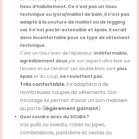
tissu d’habillement. Ce n’est pas un tissu
technique ou lycra/maillot de bain, il n’est pas
adapté à la couture de maillot ou de legging
car il n’est pas bi-extensible et épais. Il serait
donc inconfortable pour ce type de vêtement
technique.
C’est un tissu avec de l’épaisseur,
indéformable,
agréablement doux
par son aspect ultra lisse sur
l’envers et sur l’endroit. Les double knits sont
plus
épais
et du coup,
ne roulottent pas.
Très confortable
, il s’adaptera à de
nombreuses coupes de vêtements. Son
tricotage lui permet d’avoir un bon maintien
au porté (
légèrement gainant
).
Quoi coudre avec du SCUBA ?
Vos pulls ou sweats, robes ou jupes,
combinaisons, pantalons et vestes ou