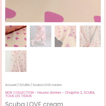
Accueil
/
SCUBA
/ Scuba LOVE cream
NEW COLLECTION - Heures dorées - Chapitre 2
,
SCUBA
,
TOUS LES TISSUS
Scuba LOVE cream