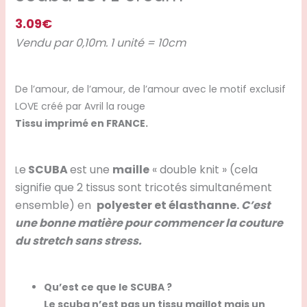
3.09
€
Vendu par 0,10m. 1 unité = 10cm
De l’amour, de l’amour, de l’amour avec le motif exclusif
LOVE créé par Avril la rouge
Tissu imprimé en FRANCE.
e
SCUBA
est une
maille
« double knit » (cela
L
signifie que 2 tissus sont tricotés simultanément
ensemble) en
polyester et élasthanne.
C’est
une bonne matière pour commencer la couture
du stretch sans stress.
Qu’est ce que le SCUBA ?
Le scuba n’est pas un tissu maillot mais un