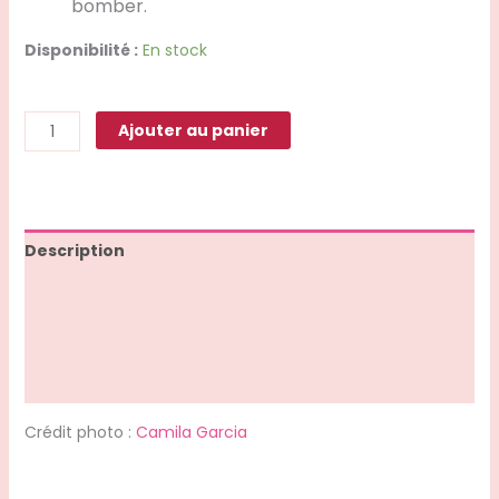
bomber.
Disponibilité :
En stock
Ajouter au panier
Description
Informations complémentaires
Avis (0)
Q & R
Crédit photo :
Camila Garcia