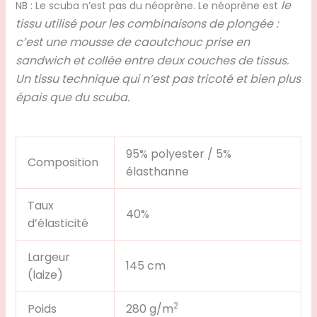
le
NB : Le scuba n’est pas du néoprène. Le néoprène est
tissu utilisé pour les combinaisons de plongée :
c’est une mousse de caoutchouc prise en
sandwich et collée entre deux couches de tissus.
Un tissu technique qui n’est pas tricoté et bien plus
épais que du scuba.
95% polyester / 5%
Composition
élasthanne
Taux
40%
d’élasticité
Largeur
145 cm
(laize)
2
Poids
280 g/m