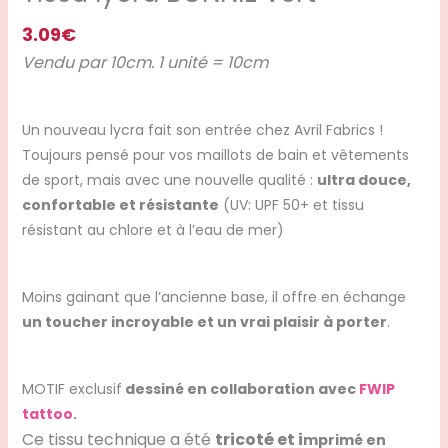
3.09
€
Vendu par 10cm. 1 unité = 10cm
Un nouveau lycra fait son entrée chez Avril Fabrics !
Toujours pensé pour vos maillots de bain et vêtements
de sport, mais avec une nouvelle qualité :
ultra douce,
confortable et résistante
(UV: UPF 50+ et tissu
résistant au chlore et à l’eau de mer)
Moins gainant que l’ancienne base, il offre en échange
un toucher incroyable et un vrai plaisir à porter
.
MOTIF exclusif
dessiné en collaboration avec
FWIP
tattoo
.
Ce tissu technique a été
tricoté et i
mprimé en