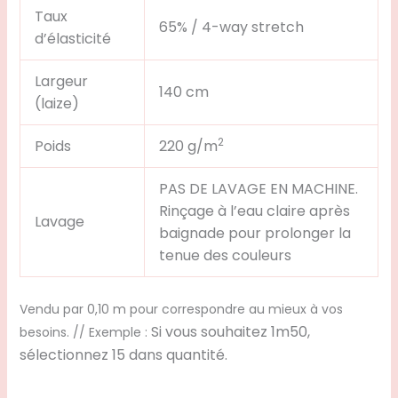
Taux
65% / 4-way stretch
d’élasticité
Largeur
140 cm
(laize)
2
Poids
220 g/m
PAS DE LAVAGE EN MACHINE.
Rinçage à l’eau claire après
Lavage
baignade pour prolonger la
tenue des couleurs
Vendu par 0,10 m pour correspondre au mieux à vos
Si vous souhaitez 1m50,
besoins. // Exemple :
sélectionnez 15 dans quantité.