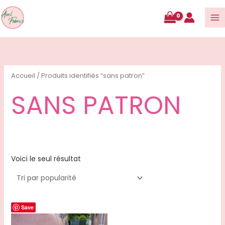
contenu
Accueil
/ Produits identifiés “sans patron”
SANS PATRON
Voici le seul résultat
Save