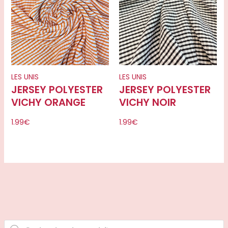
LES UNIS
LES UNIS
JERSEY POLYESTER
JERSEY POLYESTER
VICHY ORANGE
VICHY NOIR
1.99
€
1.99
€
R