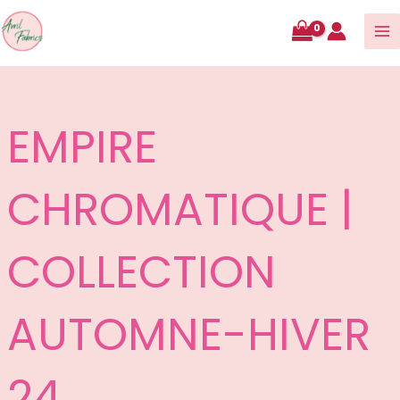
contenu
EMPIRE
CHROMATIQUE |
COLLECTION
AUTOMNE-HIVER
24