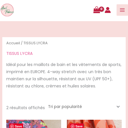
contenu
Trié
par
popularité
Accueil
/ TISSUS LYCRA
TISSUS LYCRA
Idéal pour les maillots de bain et les vêtements de sports,
imprimé en EUROPE. 4-way stretch avec un très bon
maintien sur la silhouette, résistant aux UV (UPF 50+),
résistant au chlore, crèmes et huiles solaires.
2 résultats affichés
Save
Save