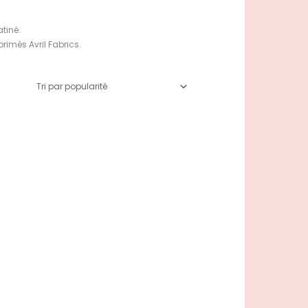
atiné.
mprimés Avril Fabrics.