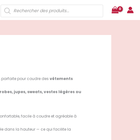
Recherche
de
produits
, parfaite pour coudre des
vêtements
robes, jupes, sweats, vestes légères ou
onfortable, facile à coudre et agréable à
ble dans la hauteur — ce qui facilite la