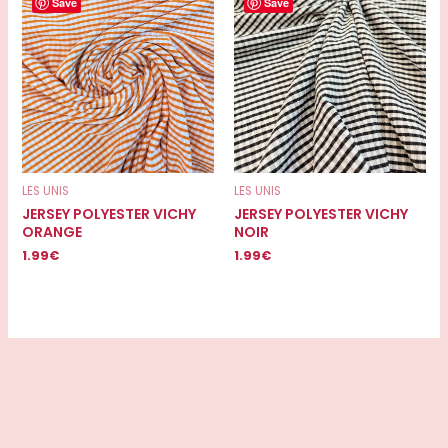
Save
Save
LES UNIS
LES UNIS
JERSEY POLYESTER VICHY
JERSEY POLYESTER VICHY
ORANGE
NOIR
1.99
€
1.99
€