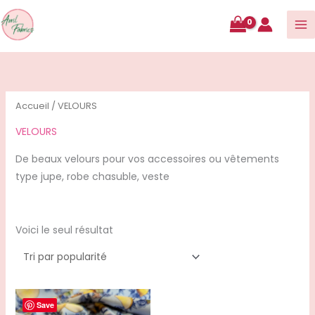
contenu
Accueil
/ VELOURS
VELOURS
De beaux velours pour vos accessoires ou vêtements
type jupe, robe chasuble, veste
Voici le seul résultat
Save