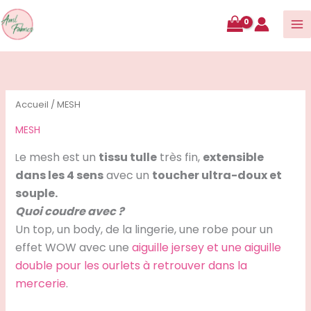
contenu
Accueil
/ MESH
MESH
e mesh est un
tissu tulle
très fin,
extensible
L
dans les 4 sens
avec un
toucher ultra-doux et
souple.
Quoi coudre avec ?
Un top, un body, de la lingerie, une robe pour un
effet WOW avec une
aiguille jersey et une aiguille
double pour les ourlets à retrouver dans la
mercerie
.