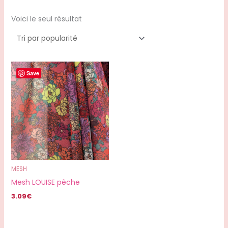
Voici le seul résultat
Save
MESH
Mesh LOUISE pêche
3.09
€