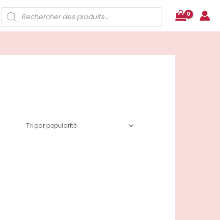
Recherche
de
produits