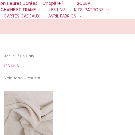
ion Heures Dorées – Chapitre 1
SCUBA
CHAINE ET TRAME
LES UNIS
KITS, PATRONS
CARTES CADEAUX
AVRIL FABRICS
Accueil
/ LES UNIS
LES UNIS
Voici le seul résultat